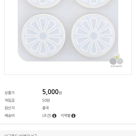
5,000
상품가
원
적립금
50원
원산지
중국
배송비
(조건)
지역별