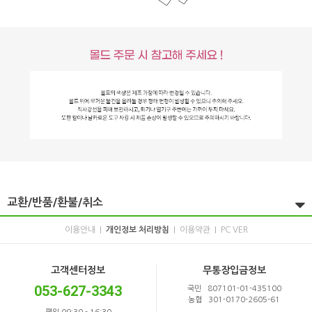
교환/반품/환불/취소
이용안내
개인정보 처리방침
이용약관
PC VER
|
|
|
고객센터정보
무통장입금정보
053-627-3343
국민 807101-01-435100
농협 301-0170-2605-61