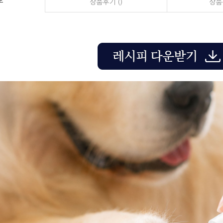
보
상품후기 ()
상품문