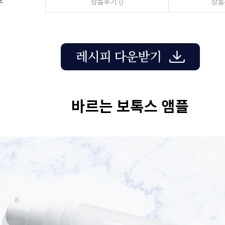
보
상품후기 ()
상품문