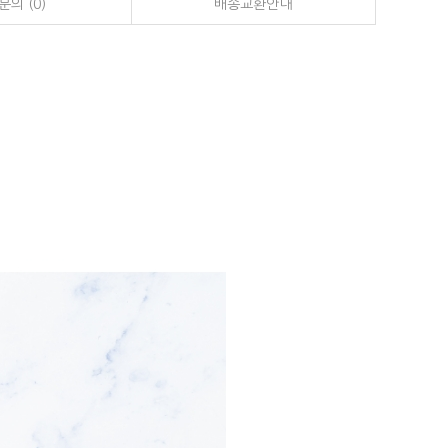
의 (0)
배송교환안내