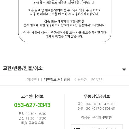
교환/반품/환불/취소
이용안내
개인정보 처리방침
이용약관
PC VER
|
|
|
고객센터정보
무통장입금정보
053-627-3343
국민 807101-01-435100
농협 301-0170-2605-61
평일 09:30 - 16:30
예금주 : 주식회사비엠씨
점심 12:30 - 13:30
토,일,공휴일 휴무