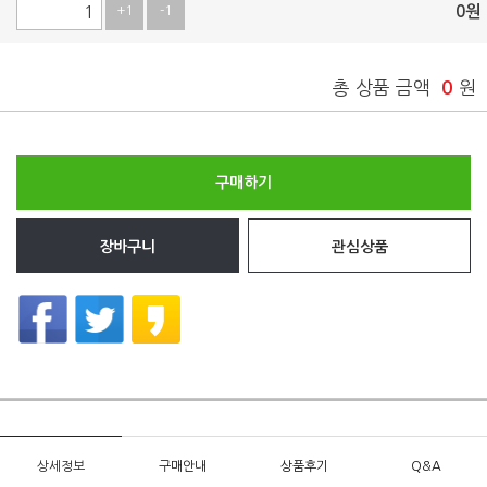
0
원
+1
-1
총 상품 금액
0
원
구매하기
장바구니
관심상품
상세정보
구매안내
상품후기
Q&A