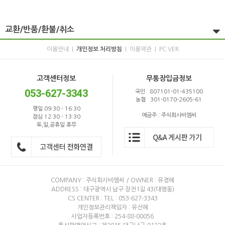
교환/반품/환불/취소
이용안내
개인정보 처리방침
이용약관
PC VER
|
|
|
고객센터정보
무통장입금정보
053-627-3343
국민 807101-01-435100
농협 301-0170-2605-61
평일 09:30 - 16:30
예금주 : 주식회사비엠씨
점심 12:30 - 13:30
토,일,공휴일 휴무
COMPANY : 주식회사비엠씨 / OWNER : 유경혜
ADDRESS : 대구광역시 남구 장전1길 43(대명동)
CS CENTER : TEL : 053-627-3343
개인정보관리책임자 : 유선혜
사업자등록번호 : 254-88-00056