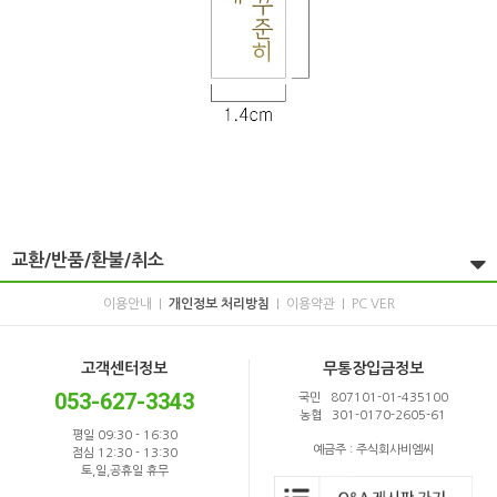
교환/반품/환불/취소
이용안내
개인정보 처리방침
이용약관
PC VER
|
|
|
고객센터정보
무통장입금정보
053-627-3343
국민 807101-01-435100
농협 301-0170-2605-61
평일 09:30 - 16:30
예금주 : 주식회사비엠씨
점심 12:30 - 13:30
토,일,공휴일 휴무