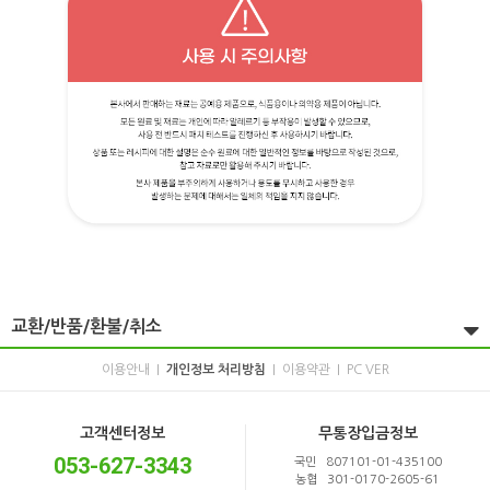
교환/반품/환불/취소
이용안내
개인정보 처리방침
이용약관
PC VER
|
|
|
고객센터정보
무통장입금정보
053-627-3343
국민 807101-01-435100
농협 301-0170-2605-61