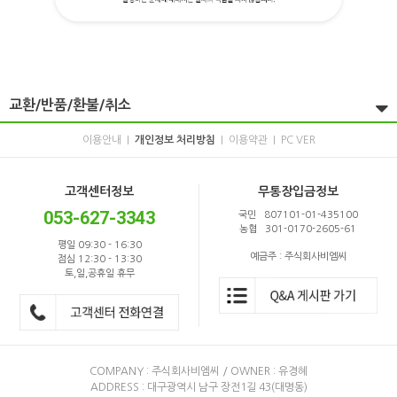
교환/반품/환불/취소
이용안내
개인정보 처리방침
이용약관
PC VER
|
|
|
고객센터정보
무통장입금정보
053-627-3343
국민 807101-01-435100
농협 301-0170-2605-61
평일 09:30 - 16:30
예금주 : 주식회사비엠씨
점심 12:30 - 13:30
토,일,공휴일 휴무
COMPANY : 주식회사비엠씨 / OWNER : 유경혜
ADDRESS : 대구광역시 남구 장전1길 43(대명동)