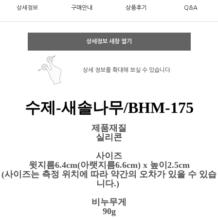
상세정보
구매안내
상품후기
Q&A
상세정보 새창 열기
상세 정보를 확대해 보실 수 있습니다.
수제-새솔나무/BHM-175
제품재질
실리콘
사이즈
윗지름6.4cm(아랫지름6.6cm) x 높이2.5cm
(사이즈는 측정 위치에 따라 약간의 오차가 있을 수 있습
니다.)
비누무게
90g