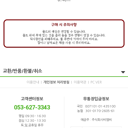
교환/반품/환불/취소
이용안내
개인정보 처리방침
이용약관
PC VER
|
|
|
고객센터정보
무통장입금정보
053-627-3343
국민 807101-01-435100
농협 301-0170-2605-61
평일 09:30 - 16:30
예금주 : 주식회사비엠씨
점심 12:30 - 13:30
토,일,공휴일 휴무