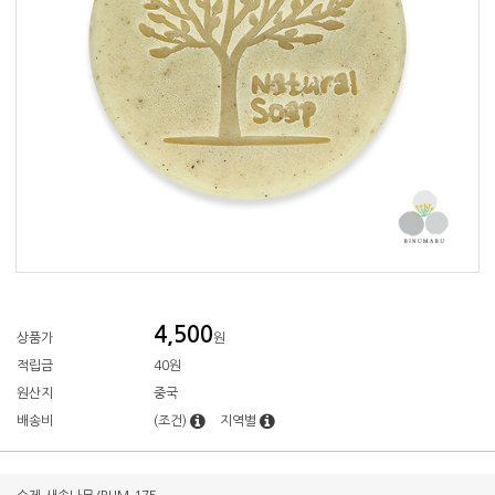
4,500
상품가
원
적립금
40원
원산지
중국
배송비
(조건)
지역별