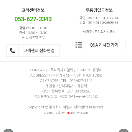
고객센터정보
무통장입금정보
053-627-3343
국민 807101-01-435100
농협 301-0170-2605-61
평일 09:30 - 16:30
예금주 : 주식회사비엠씨
점심 12:30 - 13:30
토,일,공휴일 휴무
COMPANY : 주식회사비엠씨 / OWNER : 유경혜
ADDRESS : 대구광역시 남구 장전1길 43(대명동)
CS CENTER : TEL : 053-627-3343
개인정보관리책임자 : 유선혜
사업자등록번호 : 254-88-00056
통신판매업신고 : 제2015-대구남구-0122호
Copyright © 주식회사 비엠씨 All rights reserved.
designed by
m
orenvy.com