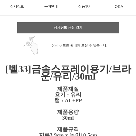
상세정보
구매안내
상품후기
Q&A
상세정보 새창 열기
상세 정보를 확대해 보실 수 있습니다.
[벨33]금속스프레이용기/브라
운/유리/30ml
제품재질
용기 : 유리
캡 : AL+PP
제품용량
30ml
제품규격
지름3.9cm x 높이10.5cm