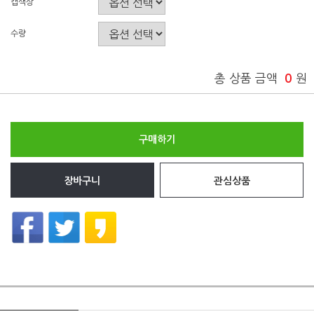
캡색상
수량
총 상품 금액
0
원
구매하기
장바구니
관심상품