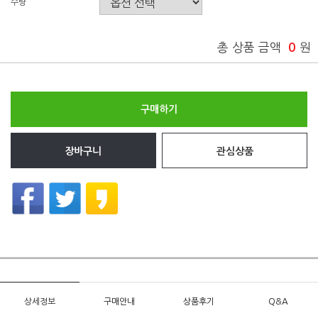
수량
총 상품 금액
0
원
구매하기
장바구니
관심상품
상세정보
구매안내
상품후기
Q&A