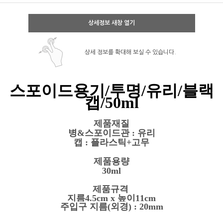
상세정보 새창 열기
상세 정보를 확대해 보실 수 있습니다.
스포이드용기/투명/유리/블랙
캡/50ml
제품재질
병&스포이드관 : 유리
캡 : 플라스틱+고무
제품용량
30ml
제품규격
지름4.5cm x 높이11
cm
주입구 지름(외경) : 20mm