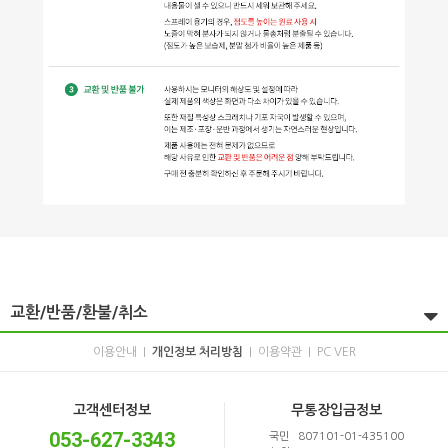
교환/반품/환불/취소
이용안내
개인정보 처리방침
이용약관
PC VER
|
|
|
고객센터정보
무통장입금정보
053-627-3343
국민 807101-01-435100