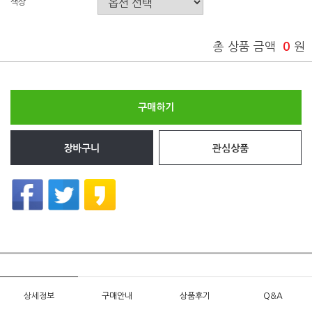
색상
총 상품 금액
0
원
구매하기
장바구니
관심상품
상세정보
구매안내
상품후기
Q&A