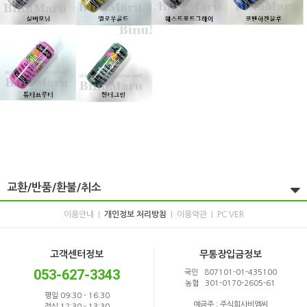
교환/반품/환불/취소
이용안내
개인정보 처리방침
이용약관
PC VER
|
|
|
고객센터정보
무통장입금정보
053-627-3343
국민 807101-01-435100
농협 301-0170-2605-61
평일 09:30 - 16:30
예금주 : 주식회사비엠씨
점심 12:30 - 13:30