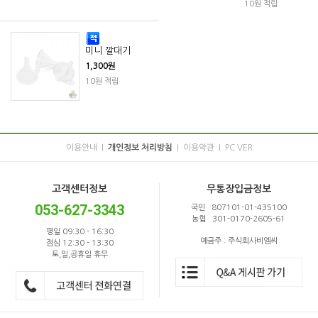
10원 적립
미니 깔대기
1,300원
10원 적립
이용안내
개인정보 처리방침
이용약관
PC VER
|
|
|
고객센터정보
무통장입금정보
053-627-3343
국민 807101-01-435100
농협 301-0170-2605-61
평일 09:30 - 16:30
예금주 : 주식회사비엠씨
점심 12:30 - 13:30
토,일,공휴일 휴무