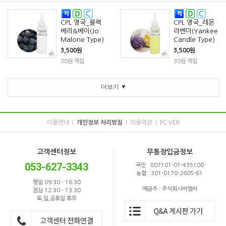
CPL 영국_블랙
CPL 영국_레몬
베리&베이(Jo
라벤더(Yankee
Malone Type)
Candle Type)
3,500원
3,500원
30원 적립
30원 적립
더보기 ▼
이용안내
개인정보 처리방침
이용약관
PC VER
|
|
|
고객센터정보
무통장입금정보
053-627-3343
국민 807101-01-435100
농협 301-0170-2605-61
평일 09:30 - 16:30
예금주 : 주식회사비엠씨
점심 12:30 - 13:30
토,일,공휴일 휴무